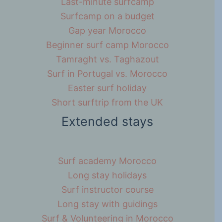
Last-minute surfcamp
Surfcamp on a budget
Gap year Morocco
Beginner surf camp Morocco
Tamraght vs. Taghazout
Surf in Portugal vs. Morocco
Easter surf holiday
Short surftrip from the UK
Extended stays
Surf academy Morocco
Long stay holidays
Surf instructor course
Long stay with guidings
Surf & Volunteering in Morocco