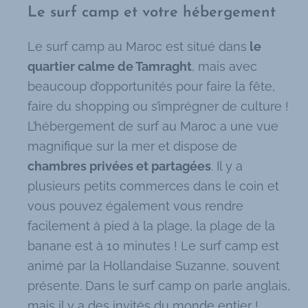
Le surf camp et votre hébergement​
Le surf camp au Maroc est situé dans
le
quartier calme de Tamraght
, mais avec
beaucoup d’opportunités pour faire la fête,
faire du shopping ou s’imprégner de culture !
L’hébergement de surf au Maroc a une vue
magnifique sur la mer et dispose de
chambres privées et partagées
. Il y a
plusieurs petits commerces dans le coin et
vous pouvez également vous rendre
facilement à pied à la plage, la plage de la
banane est à 10 minutes ! Le surf camp est
animé par la Hollandaise Suzanne, souvent
présente. Dans le surf camp on parle anglais,
mais il y a des invités du monde entier !