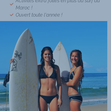
Activités extra folles en plus du surf au
Maroc !
Ouvert toute l'année !