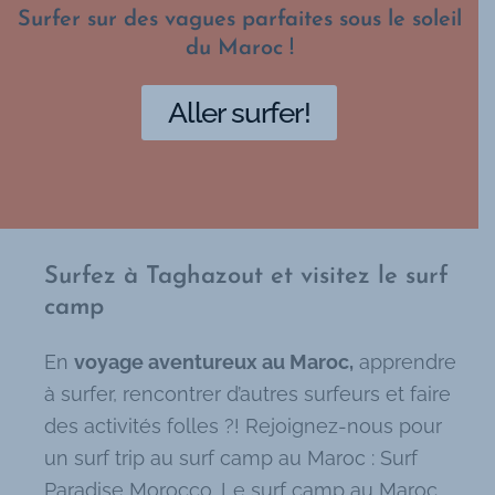
Surfer sur des vagues parfaites sous le soleil
du Maroc !​
Aller surfer!
Surfez à Taghazout et visitez le surf
camp​
En
voyage aventureux au Maroc,
apprendre
à surfer, rencontrer d’autres surfeurs et faire
des activités folles ?! Rejoignez-nous pour
un surf trip au surf camp au Maroc : Surf
Paradise Morocco. Le surf camp au Maroc